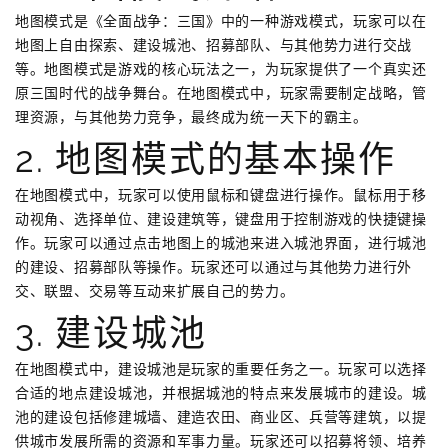
地图模式是《全面战争：三国》中的一种游戏模式，玩家可以在
地图上自由探索、建设城池、招募部队、与其他势力进行交战
等。地图模式是游戏的核心玩法之一，为玩家提供了一个真实还
原三国时代的战争舞台。在地图模式中，玩家需要制定战略，管
理资源，与其他势力竞争，最终成为统一天下的霸主。
2. 地图模式的基本操作
在地图模式中，玩家可以使用鼠标和键盘进行操作。鼠标用于移
动视角、选择单位、建设建筑等，键盘用于控制游戏的快捷键操
作。玩家可以通过点击地图上的城池来进入城池界面，进行城池
的建设、招募部队等操作。玩家还可以通过与其他势力进行外
交、联盟、交易等互动来扩展自己的势力。
3. 建设城池
在地图模式中，建设城池是玩家的重要任务之一。玩家可以选择
合适的地点建设城池，并根据城池的特点来发展城市的建设。城
池的建设包括修建城墙、建造农田、商业区、兵营等建筑，以提
供城市发展所需的资源和军事力量。玩家还可以招募将领、培养