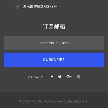
赤水市穿舅森林273号
订阅邮箱
Enter Your E-mail
SUBSCRIBE
Follow Us
©
2026
- All Rights Reserved
九游会j9登录官网
.